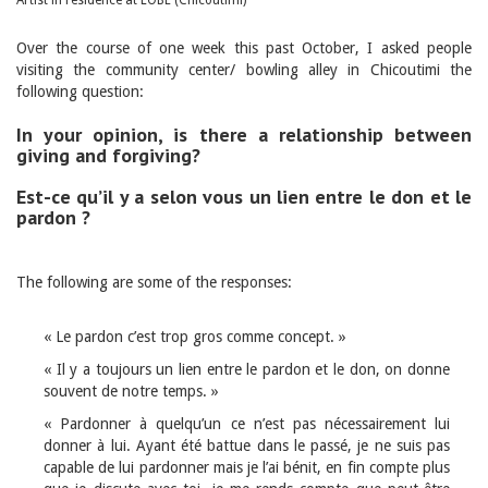
Artist in residence at LOBE (Chicoutimi)
Over the course of one week this past October, I asked people
visiting the community center/ bowling alley in Chicoutimi the
following question:
In your opinion, is there a relationship between
giving and forgiving?
Est-ce qu’il y a selon vous un lien entre le don et le
pardon ?
The following are some of the responses:
« Le pardon c’est trop gros comme concept. »
« Il y a toujours un lien entre le pardon et le don, on donne
souvent de notre temps. »
« Pardonner à quelqu’un ce n’est pas nécessairement lui
donner à lui. Ayant été battue dans le passé, je ne suis pas
capable de lui pardonner mais je l’ai bénit, en fin compte plus