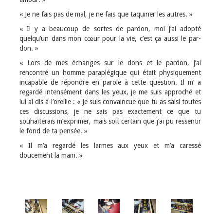
« Je ne fais pas de mal, je ne fais que taquiner les autres. »
« Il y a beaucoup de sortes de pardon, moi j’ai adopté
quelqu’un dans mon cœur pour la vie, c’est ça aussi le par-
don. »
« Lors de mes échanges sur le dons et le pardon, j’ai
rencontré un homme paraplégique qui était physiquement
incapable de répondre en parole à cette question. Il m’ a
regardé intensément dans les yeux, je me suis approché et
lui ai dis à l’oreille : « Je suis convaincue que tu as saisi toutes
ces discussions, je ne sais pas exactement ce que tu
souhaiterais m’exprimer, mais soit certain que j’ai pu ressentir
le fond de ta pensée. »
« Il m’a regardé les larmes aux yeux et m’a caressé
doucement la main. »