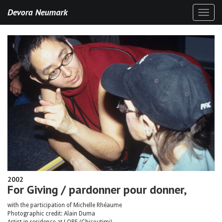
Devora Neumark
Toggl
naviga
2002
For Giving / pardonner pour donner,
with the participation of Michelle Rhéaume
Photographic credit: Alain Duma